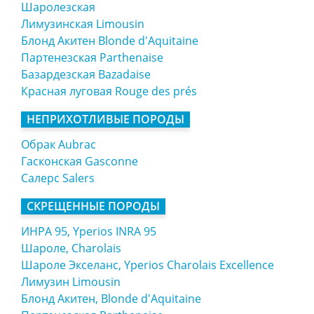
Шаролезская
Лимузинская Limousin
Блонд Акитен Blonde d'Aquitaine
Партенезская Parthenaise
Базардезская Bazadaise
Красная луговая Rouge des prés
НЕПРИХОТЛИВЫЕ ПОРОДЫ
Обрак Aubrac
Гасконская Gasconne
Салерс Salers
СКРЕЩЕННЫЕ ПОРОДЫ
ИНРА 95, Yperios INRA 95
Шароле, Charolais
Шароле Экселанс, Yperios Charolais Excellence
Лимузин Limousin
Блонд Акитен, Blonde d'Aquitaine