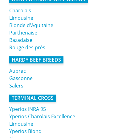
Charolais
Limousine
Blonde d'Aquitaine
Parthenaise
Bazadaise
Rouge des prés
HARDY BEEF BREEDS
Aubrac
Gasconne
Salers
TERMINAL CROSS
Yperios INRA 95
Yperios Charolais Excellence
Limousine
Yperios Blond