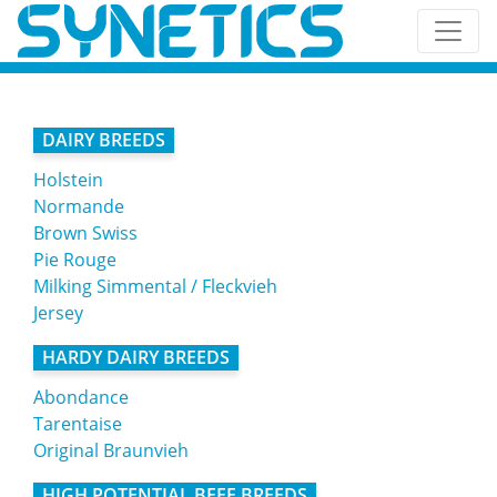
DAIRY BREEDS
Holstein
Normande
Brown Swiss
Pie Rouge
Milking Simmental / Fleckvieh
Jersey
HARDY DAIRY BREEDS
Abondance
Tarentaise
Original Braunvieh
HIGH POTENTIAL BEEF BREEDS