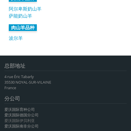
阿尔卑斯奶山羊
萨能奶山羊
肉山羊品种
波尔羊
总部地址
4 rue Éric Tabarly
35530 NOYAL-SUR-VILAINE
France
分公司
爱沃国际育种公司
爱沃国际德国分公司
爱沃国际伊贝利亚
爱沃国际南非分公司