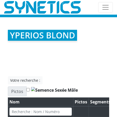
YPERIOS BLOND
Votre recherche :
Pictos
Nom
Pictos
Segments
I