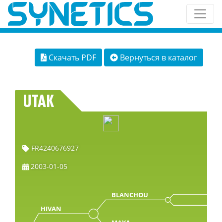
Скачать PDF
Вернуться в каталог
UTAK
FR4240676927
2003-01-05
BLANCHOU
HIVAN