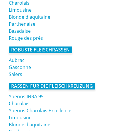
Charolais
Limousine
Blonde d'aquitaine
Parthenaise
Bazadaise
Rouge des prés
ROBUSTE FLEISCHRASSEN
Aubrac
Gasconne
Salers
RASSEN FÜR DIE FLEISCHKREUZUNG
Yperios INRA 95
Charolais
Yperios Charolais Excellence
Limousine
Blonde d'aquitaine