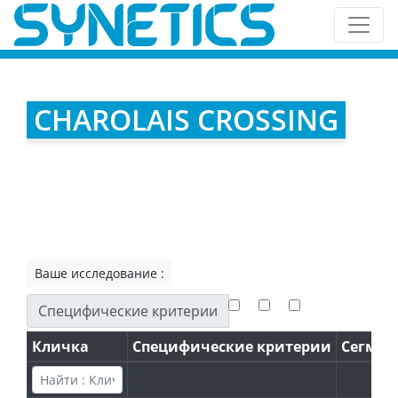
CHAROLAIS CROSSING
Ваше исследование :
Специфические критерии
Кличка
Специфические критерии
Сегмен