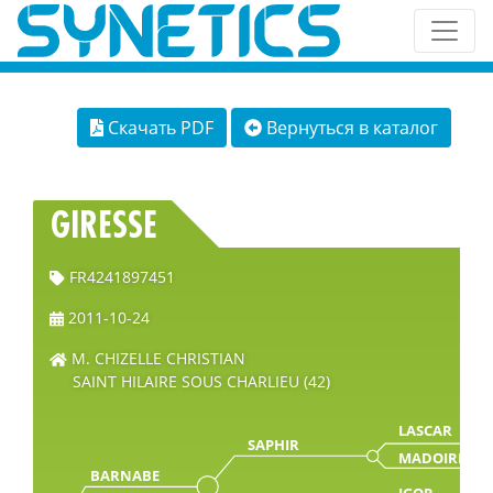
Скачать PDF
Вернуться в каталог
GIRESSE
FR4241897451
2011-10-24
M. CHIZELLE CHRISTIAN
SAINT HILAIRE SOUS CHARLIEU (42)
LASCAR
SAPHIR
MADOIRE
BARNABE
IGOR