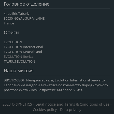
Головное отделение
4 rue Éric Tabarly
35530 NOYAL-SUR-VILAINE
France
Офисы
EVOLUTION
EVOLUTION International
EVOLUTION Deutschland
EVOLUTION Iberica
TAURUS EVOLUTION
Наша миссия
ЭВОЛЮСЬОН Интернасьональ, Evolution International, является
Европейским лидером в генетике по количеству пород крупного
рогатого скота и коз на протяжении более 60 лет.
2023 © SYNETICS -
Legal notice and Terms & Conditions of use
-
Cookies policy
-
Data privacy