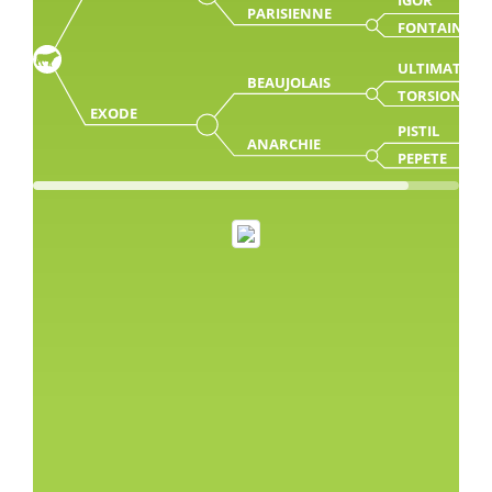
PARISIENNE
FONTAINE
ULTIMATUM
BEAUJOLAIS
TORSION
EXODE
PISTIL
ANARCHIE
PEPETE