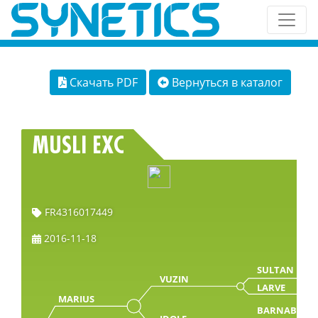
Скачать PDF
Вернуться в каталог
MUSLI EXC
FR4316017449
2016-11-18
SULTAN
VUZIN
LARVE
MARIUS
BARNABE