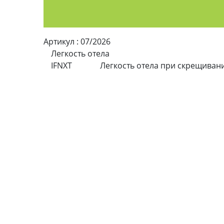
Артикул :
07/2026
Легкость отела
IFNXT
Легкость отела при скрещиван