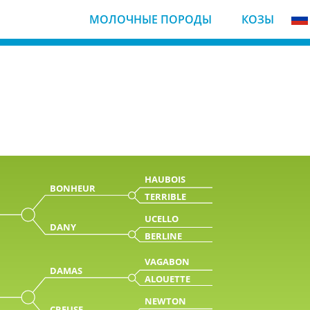
МОЛОЧНЫЕ ПОРОДЫ
КОЗЫ
HAUBOIS
BONHEUR
TERRIBLE
UCELLO
DANY
BERLINE
VAGABON
DAMAS
ALOUETTE
NEWTON
CREUSE