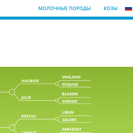
МОЛОЧНЫЕ ПОРОДЫ
КОЗЫ
VAGLAND
HAUBOIS
EXQUISE
BLASON
JULIE
DORINE
LIBAN
RESTAU
GALERE
FARFADET
LIONNE