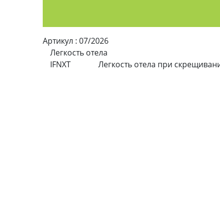
Артикул :
07/2026
Легкость отела
IFNXT
Легкость отела при скрещиван