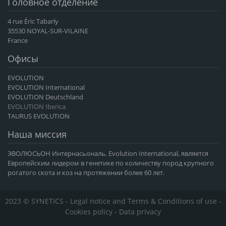
Головное отделение
4 rue Éric Tabarly
35530 NOYAL-SUR-VILAINE
France
Офисы
EVOLUTION
EVOLUTION International
EVOLUTION Deutschland
EVOLUTION Iberica
TAURUS EVOLUTION
Наша миссия
ЭВОЛЮСЬОН Интернасьональ, Evolution International, является
Европейским лидером в генетике по количеству пород крупного
рогатого скота и коз на протяжении более 60 лет.
2023 © SYNETICS -
Legal notice and Terms & Conditions of use
-
Cookies policy
-
Data privacy