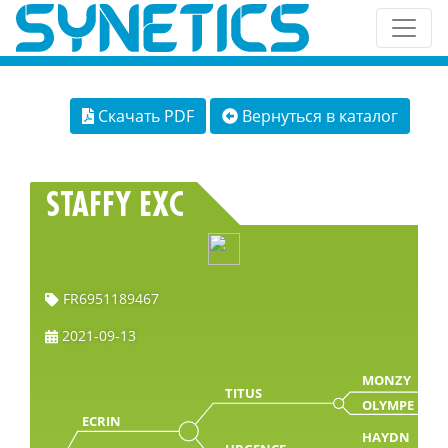
Скачать PDF
Вернуться в каталог
STAFFY EXC
FR6951189467
2021-09-13
MONZY
TITUS
OLYMPE
ECRIN
HAYDN