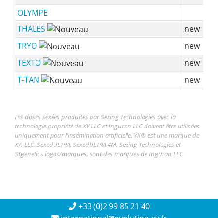
OLYMPE
THALES
new
TRYO
new
TEXTO
new
T-TAN
new
Les doses sexées produites par Sexing Technologies avec la
technologie propriété de XY LLC et Inguran LLC doivent être utilisées
uniquement pour l’insémination artificielle. YX® est une marque de
XY, LLC. SexedULTRA, SexedULTRA 4M, Sexing Technologies et
STgenetics logos/marques, sont des marques de Inguran LLC
+33 (0)2 99 85 21 40
international
evolution-xy.fr