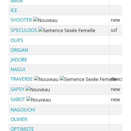
MASK
ICE
SHOOTER
new
SPECULOOS
ssf
OUPS
ORIGAN
JADORE
NAGUI
TRAVERSE
new;ssf
SAPEY
new
SABOT
new
NAGOUCHI
OLIVIER
OPTIMISTE