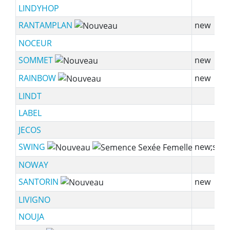
LINDYHOP
RANTAMPLAN
new
NOCEUR
SOMMET
new
RAINBOW
new
LINDT
LABEL
JECOS
SWING
new;ssf
NOWAY
SANTORIN
new
LIVIGNO
NOUJA