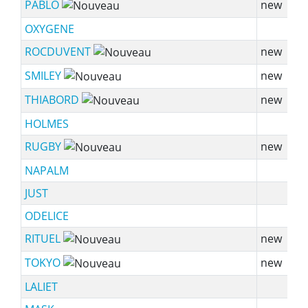
PABLO
new
OXYGENE
ROCDUVENT
new
SMILEY
new
THIABORD
new
HOLMES
RUGBY
new
NAPALM
JUST
ODELICE
RITUEL
new
TOKYO
new
LALIET