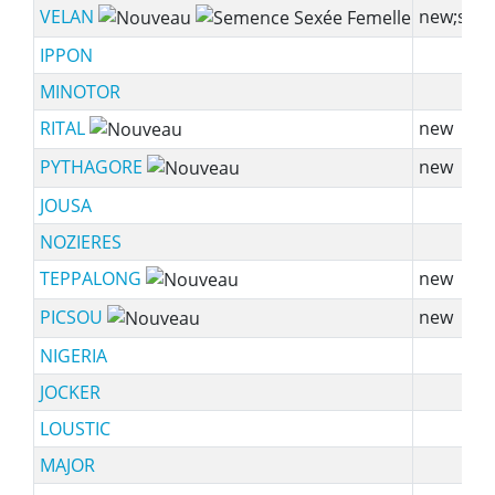
VELAN
new;ssf
IPPON
MINOTOR
RITAL
new
PYTHAGORE
new
JOUSA
NOZIERES
TEPPALONG
new
PICSOU
new
NIGERIA
JOCKER
LOUSTIC
MAJOR