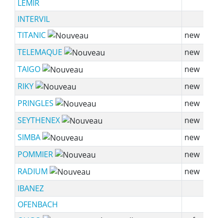
LEMIR
INTERVIL
TITANIC
new
TELEMAQUE
new
TAIGO
new
RIKY
new
PRINGLES
new
SEYTHENEX
new
SIMBA
new
POMMIER
new
RADIUM
new
IBANEZ
OFENBACH