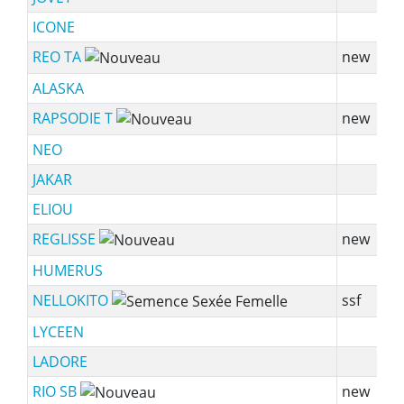
ICONE
REO TA
new
ALASKA
RAPSODIE T
new
NEO
JAKAR
ELIOU
REGLISSE
new
HUMERUS
NELLOKITO
ssf
LYCEEN
LADORE
RIO SB
new