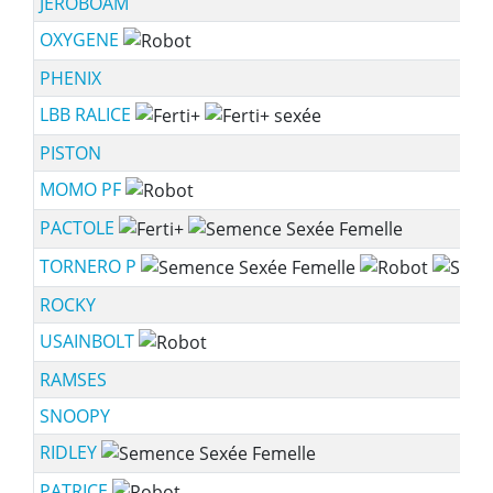
JEROBOAM
OXYGENE
PHENIX
LBB RALICE
PISTON
MOMO PF
PACTOLE
TORNERO P
ROCKY
USAINBOLT
RAMSES
SNOOPY
RIDLEY
PATRICE