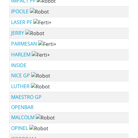
IMPACT PF
IPOCILE
LASER PF
JERRY
PARMESAN
HARLEM
INSIDE
NICE GP
LUTHER
MAESTRO GP
OPENBAR
MALCOLM
OPINEL