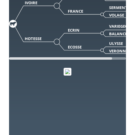
IVOIRE
SERMENT
FRANCE
VOLAGE
VARIEGEOIS
ECRIN
BALANCE
HOTESSE
ULYSSE
ECOSSE
VERONNE