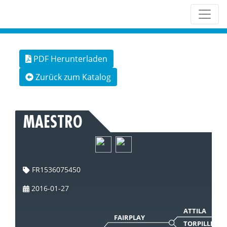
PDF Herunterladen
Zurück zum Katalog
MAESTRO
FR1536075450
2016-01-27
ATTILA
FAIRPLAY
TORPILLE