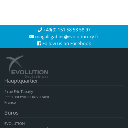
+49(0) 151 58 58 58 97
magali.gabier
evolution-xy.fr
Follow us on Facebook
Hauptquartier
4 rue Éric Tabarly
35530 NOYAL-SUR-VILAINE
France
Büros
EVOLUTION