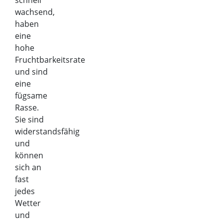
schnell
wachsend,
haben
eine
hohe
Fruchtbarkeitsrate
und sind
eine
fügsame
Rasse.
Sie sind
widerstandsfähig
und
können
sich an
fast
jedes
Wetter
und