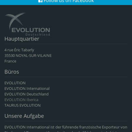
Follow us on Facebook
Hauptquartier
4 rue Éric Tabarly
35530 NOYAL-SUR-VILAINE
France
Büros
EVOLUTION
EVOLUTION International
EVOLUTION Deutschland
EVOLUTION Iberica
TAURUS EVOLUTION
Unsere Aufgabe
EVOLUTION International ist der führende französische Exporteur von