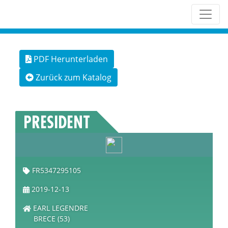
PDF Herunterladen
Zurück zum Katalog
PRESIDENT
FR5347295105
2019-12-13
EARL LEGENDRE
BRECE (53)