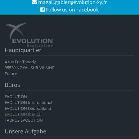
magali.gabier
evolution-xy.fr
Follow us on Facebook
Hauptquartier
4 rue Éric Tabarly
35530 NOYAL-SUR-VILAINE
France
Büros
EVOLUTION
EVOLUTION International
EVOLUTION Deutschland
EVOLUTION Iberica
TAURUS EVOLUTION
Unsere Aufgabe