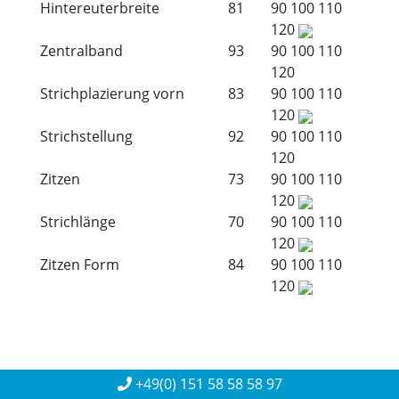
Hintereuterbreite
81
90
100
110
120
Zentralband
93
90
100
110
120
Strichplazierung vorn
83
90
100
110
120
Strichstellung
92
90
100
110
120
Zitzen
73
90
100
110
120
Strichlänge
70
90
100
110
120
Zitzen Form
84
90
100
110
120
+49(0) 151 58 58 58 97