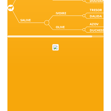
DOUVAINE
TRESOR
IVOIRE
DALIDA
SALIVE
AZOV
OLIVE
DUCHESSE