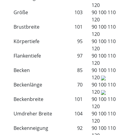
120
Größe
103
90
100
110
120
Brustbreite
101
90
100
110
120
Körpertiefe
95
90
100
110
120
Flankentiefe
97
90
100
110
120
Becken
85
90
100
110
120
Beckenlänge
70
90
100
110
120
Beckenbreite
101
90
100
110
120
Umdreher Breite
104
90
100
110
120
Beckenneigung
92
90
100
110