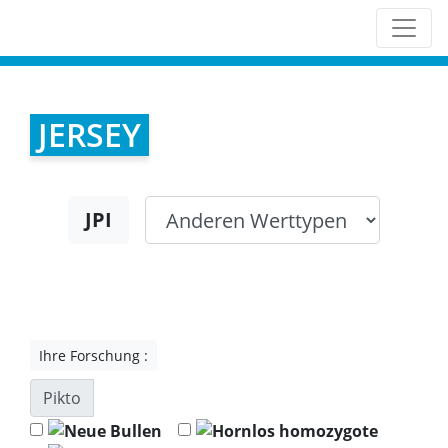
JERSEY
JPI
Ihre Forschung :
Pikto