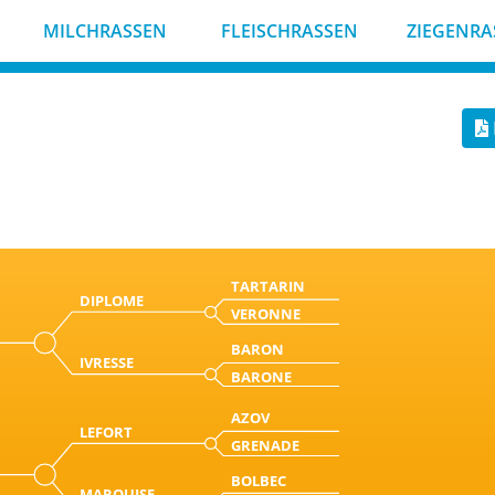
MILCHRASSEN
FLEISCHRASSEN
ZIEGENRA
TARTARIN
DIPLOME
VERONNE
BARON
IVRESSE
BARONE
AZOV
LEFORT
GRENADE
BOLBEC
MARQUISE