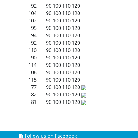
92
90
100
110
120
104
90
100
110
120
102
90
100
110
120
95
90
100
110
120
94
90
100
110
120
92
90
100
110
120
110
90
100
110
120
90
90
100
110
120
114
90
100
110
120
106
90
100
110
120
115
90
100
110
120
77
90
100
110
120
82
90
100
110
120
81
90
100
110
120
Follow us on Facebook