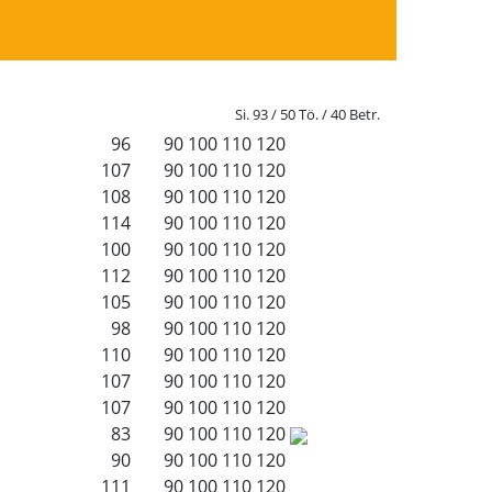
Si. 93 / 50 Tö. / 40 Betr.
96
90
100
110
120
107
90
100
110
120
108
90
100
110
120
114
90
100
110
120
100
90
100
110
120
112
90
100
110
120
105
90
100
110
120
98
90
100
110
120
110
90
100
110
120
107
90
100
110
120
107
90
100
110
120
83
90
100
110
120
90
90
100
110
120
111
90
100
110
120