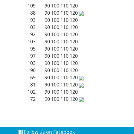
109
90
100
110
120
88
90
100
110
120
93
90
100
110
120
103
90
100
110
120
92
90
100
110
120
103
90
100
110
120
95
90
100
110
120
97
90
100
110
120
103
90
100
110
120
90
90
100
110
120
69
90
100
110
120
81
90
100
110
120
102
90
100
110
120
72
90
100
110
120
Follow us on Facebook