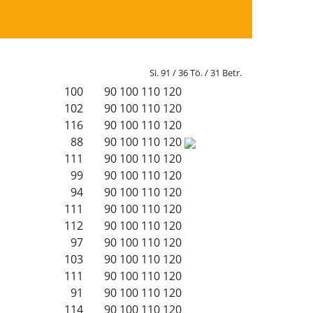
Si. 91 / 36 Tö. / 31 Betr.
100
90
100
110
120
102
90
100
110
120
116
90
100
110
120
88
90
100
110
120
111
90
100
110
120
99
90
100
110
120
94
90
100
110
120
111
90
100
110
120
112
90
100
110
120
97
90
100
110
120
103
90
100
110
120
111
90
100
110
120
91
90
100
110
120
114
90
100
110
120