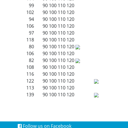
99
90
100
110
120
102
90
100
110
120
94
90
100
110
120
106
90
100
110
120
97
90
100
110
120
118
90
100
110
120
80
90
100
110
120
106
90
100
110
120
82
90
100
110
120
108
90
100
110
120
116
90
100
110
120
122
90
100
110
120
113
90
100
110
120
139
90
100
110
120
Follow us on Facebook