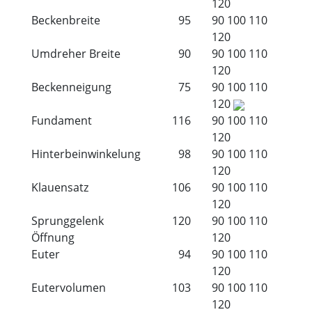
120
Beckenbreite
95
90
100
110
120
Umdreher Breite
90
90
100
110
120
Beckenneigung
75
90
100
110
120
Fundament
116
90
100
110
120
Hinterbeinwinkelung
98
90
100
110
120
Klauensatz
106
90
100
110
120
Sprunggelenk
120
90
100
110
Öffnung
120
Euter
94
90
100
110
120
Eutervolumen
103
90
100
110
120