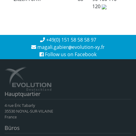
120
+49(0) 151 58 58 58 97
magali.gabier
evolution-xy.fr
Follow us on Facebook
Hauptquartier
4 rue Éric Tabarly
35530 NOYAL-SUR-VILAINE
France
Büros