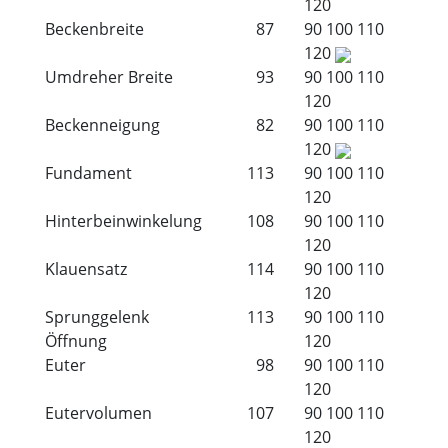
120
Beckenbreite
87
90
100
110
120
Umdreher Breite
93
90
100
110
120
Beckenneigung
82
90
100
110
120
Fundament
113
90
100
110
120
Hinterbeinwinkelung
108
90
100
110
120
Klauensatz
114
90
100
110
120
Sprunggelenk
113
90
100
110
Öffnung
120
Euter
98
90
100
110
120
Eutervolumen
107
90
100
110
120