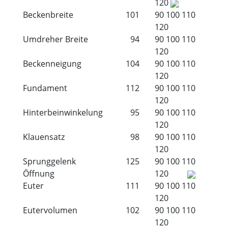
120
Beckenbreite
101
90
100
110
120
Umdreher Breite
94
90
100
110
120
Beckenneigung
104
90
100
110
120
Fundament
112
90
100
110
120
Hinterbeinwinkelung
95
90
100
110
120
Klauensatz
98
90
100
110
120
Sprunggelenk
125
90
100
110
Öffnung
120
Euter
111
90
100
110
120
Eutervolumen
102
90
100
110
120