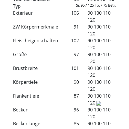
Si. 95 / 125 Tö. / 75 Betr.
Typ
Exterieur
106
90
100
110
120
ZW Körpermerkmale
91
90
100
110
120
Fleischeigenschaften
102
90
100
110
120
Größe
97
90
100
110
120
Brustbreite
101
90
100
110
120
Körpertiefe
90
90
100
110
120
Flankentiefe
87
90
100
110
120
Becken
96
90
100
110
120
Beckenlänge
85
90
100
110