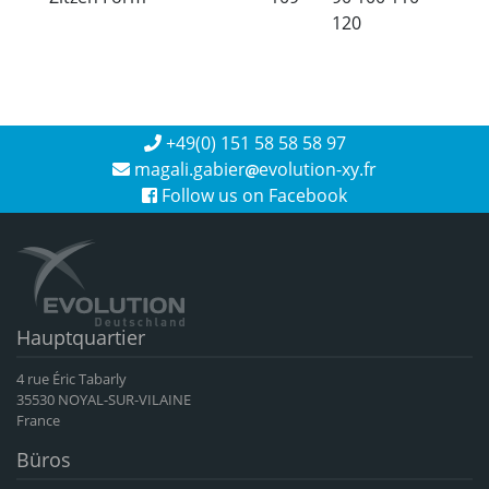
120
+49(0) 151 58 58 58 97
magali.gabier
evolution-xy.fr
Follow us on Facebook
Hauptquartier
4 rue Éric Tabarly
35530 NOYAL-SUR-VILAINE
France
Büros