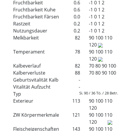
Fruchtbarkeit
0.6
-1
0
1
2
Fruchtbarkeit Kuhe
0.6
-1
0
1
2
Fruchtbarkeit Färsen
0.0
-1
0
1
2
Rastzeit
0.2
-1
0
1
2
Nutzungsdauer
0.2
-1
0
1
2
Melkbarkeit
82
90
100
110
120
Temperament
78
90
100
110
120
Kalbeverlauf
82
70
80
90
100
Kalberverluste
88
70
80
90
100
Geburtsvitalität Kalb
-
Vitalität Aufzucht
-
Si. 90 / 36 Tö. / 28 Betr.
Typ
Exterieur
113
90
100
110
120
ZW Körpermerkmale
121
90
100
110
120
Fleischeigenschaften
143
90
100
110