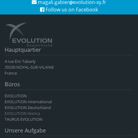
magali.gabier
evolution-xy.fr
Follow us on Facebook
Hauptquartier
4 rue Éric Tabarly
35530 NOYAL-SUR-VILAINE
France
Büros
EVOLUTION
EVOLUTION International
EVOLUTION Deutschland
EVOLUTION Iberica
TAURUS EVOLUTION
Unsere Aufgabe