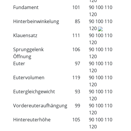
120
Fundament
101
90
100
110
120
Hinterbeinwinkelung
85
90
100
110
120
Klauensatz
111
90
100
110
120
Sprunggelenk
106
90
100
110
Öffnung
120
Euter
97
90
100
110
120
Eutervolumen
119
90
100
110
120
Eutergleichgewicht
93
90
100
110
120
Vordereuteraufhängung
99
90
100
110
120
Hintereuterhöhe
105
90
100
110
120