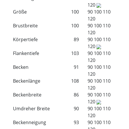
120
Größe
100
90
100
110
120
Brustbreite
100
90
100
110
120
Körpertiefe
89
90
100
110
120
Flankentiefe
103
90
100
110
120
Becken
91
90
100
110
120
Beckenlänge
108
90
100
110
120
Beckenbreite
86
90
100
110
120
Umdreher Breite
90
90
100
110
120
Beckenneigung
93
90
100
110