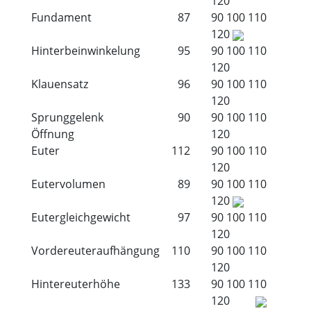
120
Fundament
87
90
100
110
120
Hinterbeinwinkelung
95
90
100
110
120
Klauensatz
96
90
100
110
120
Sprunggelenk
90
90
100
110
Öffnung
120
Euter
112
90
100
110
120
Eutervolumen
89
90
100
110
120
Eutergleichgewicht
97
90
100
110
120
Vordereuteraufhängung
110
90
100
110
120
Hintereuterhöhe
133
90
100
110
120