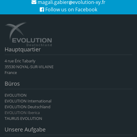
magali.gabier
evolution-xy.fr
Follow us on Facebook
Hauptquartier
4 rue Éric Tabarly
35530 NOYAL-SUR-VILAINE
France
Büros
EVOLUTION
EVOLUTION International
EVOLUTION Deutschland
EVOLUTION Iberica
TAURUS EVOLUTION
Unsere Aufgabe