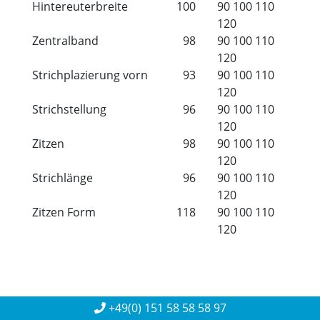
Hintereuterbreite
100
90
100
110
120
Zentralband
98
90
100
110
120
Strichplazierung vorn
93
90
100
110
120
Strichstellung
96
90
100
110
120
Zitzen
98
90
100
110
120
Strichlänge
96
90
100
110
120
Zitzen Form
118
90
100
110
120
+49(0) 151 58 58 58 97