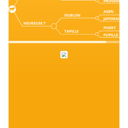
PROVENCE
AGEN
OUBLON
JAPONAISE
HEUREUSE T
PIVERT
TAPILLE
PUPILLE