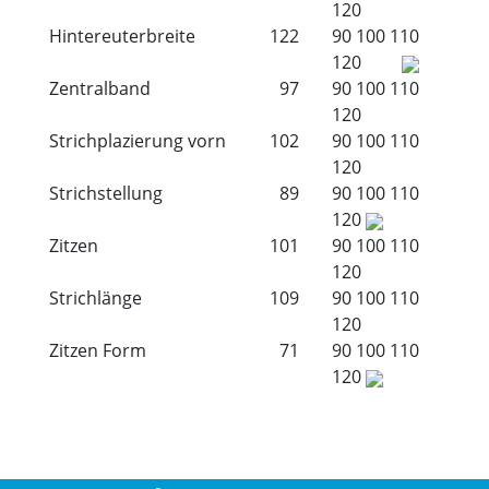
120
Hintereuterbreite
122
90
100
110
120
Zentralband
97
90
100
110
120
Strichplazierung vorn
102
90
100
110
120
Strichstellung
89
90
100
110
120
Zitzen
101
90
100
110
120
Strichlänge
109
90
100
110
120
Zitzen Form
71
90
100
110
120