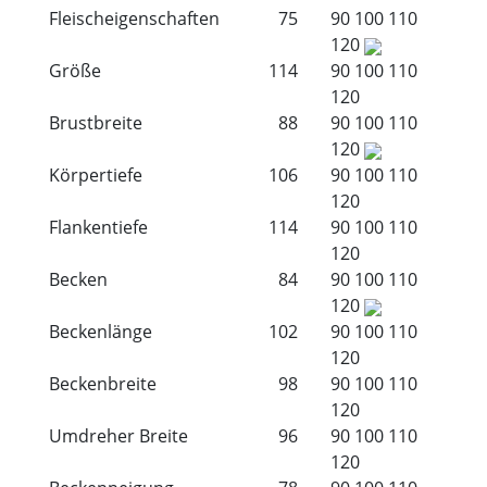
Fleischeigenschaften
75
90
100
110
120
Größe
114
90
100
110
120
Brustbreite
88
90
100
110
120
Körpertiefe
106
90
100
110
120
Flankentiefe
114
90
100
110
120
Becken
84
90
100
110
120
Beckenlänge
102
90
100
110
120
Beckenbreite
98
90
100
110
120
Umdreher Breite
96
90
100
110
120