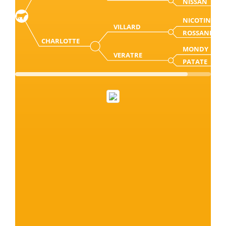
NISSAN
NICOTIN
VILLARD
ROSSANE
CHARLOTTE
MONDY
VERATRE
PATATE