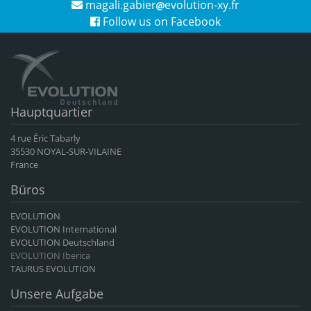
magali.gabier
evolution-xy.fr
Follow us on Facebook
Hauptquartier
4 rue Éric Tabarly
35530 NOYAL-SUR-VILAINE
France
Büros
EVOLUTION
EVOLUTION International
EVOLUTION Deutschland
EVOLUTION Iberica
TAURUS EVOLUTION
Unsere Aufgabe