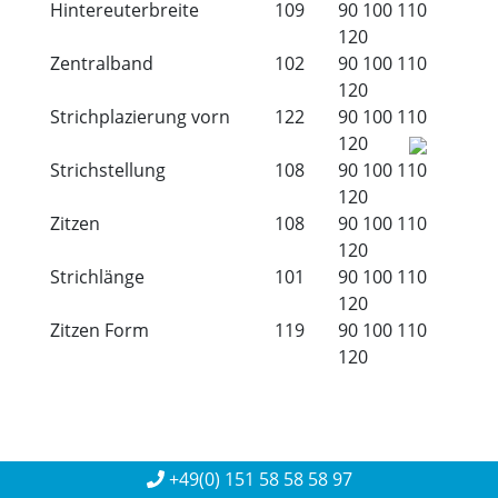
Hintereuterbreite
109
90
100
110
120
Zentralband
102
90
100
110
120
Strichplazierung vorn
122
90
100
110
120
Strichstellung
108
90
100
110
120
Zitzen
108
90
100
110
120
Strichlänge
101
90
100
110
120
Zitzen Form
119
90
100
110
120
+49(0) 151 58 58 58 97