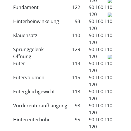
120
Fundament
122
90
100
110
120
Hinterbeinwinkelung
93
90
100
110
120
Klauensatz
110
90
100
110
120
Sprunggelenk
129
90
100
110
Öffnung
120
Euter
113
90
100
110
120
Eutervolumen
115
90
100
110
120
Eutergleichgewicht
118
90
100
110
120
Vordereuteraufhängung
98
90
100
110
120
Hintereuterhöhe
95
90
100
110
120