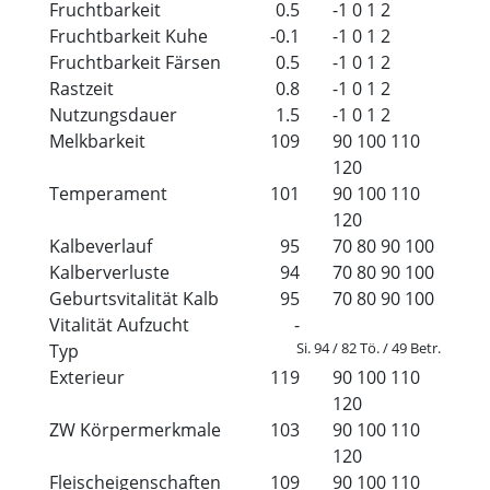
Fruchtbarkeit
0.5
-1
0
1
2
Fruchtbarkeit Kuhe
-0.1
-1
0
1
2
Fruchtbarkeit Färsen
0.5
-1
0
1
2
Rastzeit
0.8
-1
0
1
2
Nutzungsdauer
1.5
-1
0
1
2
Melkbarkeit
109
90
100
110
120
Temperament
101
90
100
110
120
Kalbeverlauf
95
70
80
90
100
Kalberverluste
94
70
80
90
100
Geburtsvitalität Kalb
95
70
80
90
100
Vitalität Aufzucht
-
Si. 94 / 82 Tö. / 49 Betr.
Typ
Exterieur
119
90
100
110
120
ZW Körpermerkmale
103
90
100
110
120
Fleischeigenschaften
109
90
100
110