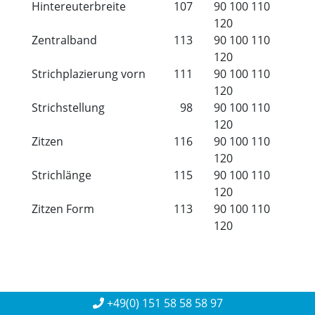
Hintereuterbreite
107
90
100
110
120
Zentralband
113
90
100
110
120
Strichplazierung vorn
111
90
100
110
120
Strichstellung
98
90
100
110
120
Zitzen
116
90
100
110
120
Strichlänge
115
90
100
110
120
Zitzen Form
113
90
100
110
120
+49(0) 151 58 58 58 97