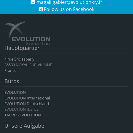
magali.gabier
evolution-xy.fr
Follow us on Facebook
Hauptquartier
4 rue Éric Tabarly
35530 NOYAL-SUR-VILAINE
France
Büros
EVOLUTION
EVOLUTION International
EVOLUTION Deutschland
EVOLUTION Iberica
TAURUS EVOLUTION
Unsere Aufgabe