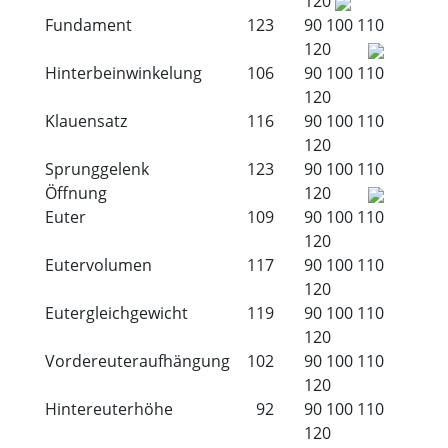
120
Fundament
123
90
100
110
120
Hinterbeinwinkelung
106
90
100
110
120
Klauensatz
116
90
100
110
120
Sprunggelenk
123
90
100
110
Öffnung
120
Euter
109
90
100
110
120
Eutervolumen
117
90
100
110
120
Eutergleichgewicht
119
90
100
110
120
Vordereuteraufhängung
102
90
100
110
120
Hintereuterhöhe
92
90
100
110
120