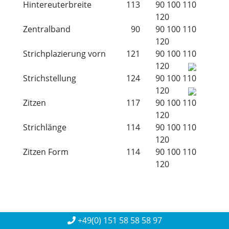
Hintereuterbreite
113
90
100
110
120
Zentralband
90
90
100
110
120
Strichplazierung vorn
121
90
100
110
120
Strichstellung
124
90
100
110
120
Zitzen
117
90
100
110
120
Strichlänge
114
90
100
110
120
Zitzen Form
114
90
100
110
120
+49(0) 151 58 58 58 97