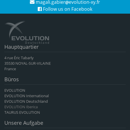
magali.gabier
evolution-xy.fr
Follow us on Facebook
Hauptquartier
4 rue Éric Tabarly
35530 NOYAL-SUR-VILAINE
France
Büros
EVOLUTION
EVOLUTION International
EVOLUTION Deutschland
EVOLUTION Iberica
TAURUS EVOLUTION
Unsere Aufgabe