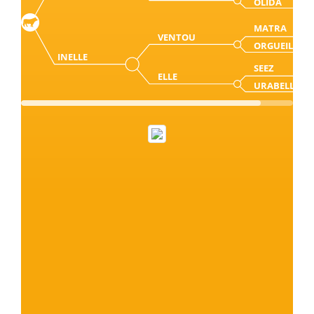
OLIDA
MATRA
VENTOU
ORGUEILLEE
INELLE
SEEZ
ELLE
URABELLE