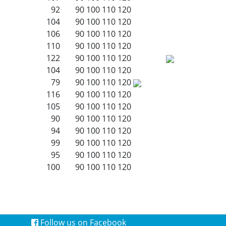
92
90
100
110
120
104
90
100
110
120
106
90
100
110
120
110
90
100
110
120
122
90
100
110
120
104
90
100
110
120
79
90
100
110
120
116
90
100
110
120
105
90
100
110
120
90
90
100
110
120
94
90
100
110
120
99
90
100
110
120
95
90
100
110
120
100
90
100
110
120
Follow us on Facebook