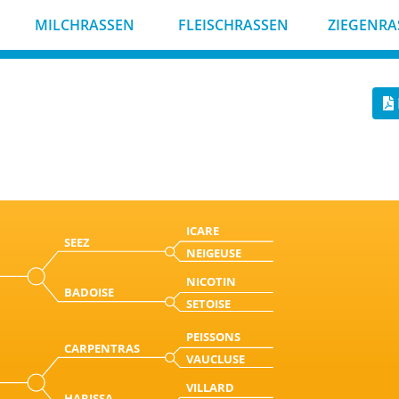
MILCHRASSEN
FLEISCHRASSEN
ZIEGENRA
ICARE
SEEZ
NEIGEUSE
NICOTIN
BADOISE
SETOISE
PEISSONS
CARPENTRAS
VAUCLUSE
VILLARD
HARISSA