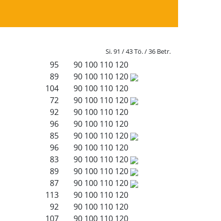
Si. 91 / 43 Tö. / 36 Betr.
95
90
100
110
120
89
90
100
110
120
104
90
100
110
120
72
90
100
110
120
92
90
100
110
120
96
90
100
110
120
85
90
100
110
120
96
90
100
110
120
83
90
100
110
120
89
90
100
110
120
87
90
100
110
120
113
90
100
110
120
92
90
100
110
120
107
90
100
110
120