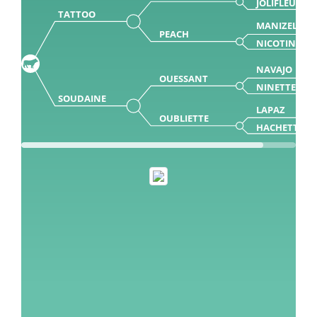
JOLIFLEUR
TATTOO
MANIZEL
PEACH
NICOTINE 0
NAVAJO
OUESSANT
NINETTE
SOUDAINE
LAPAZ
OUBLIETTE
HACHETTE