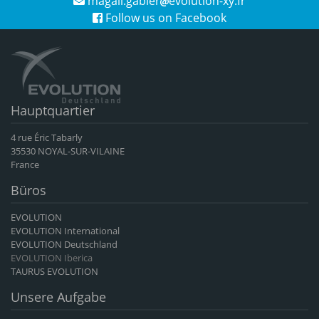
magali.gabier
evolution-xy.fr
Follow us on Facebook
Hauptquartier
4 rue Éric Tabarly
35530 NOYAL-SUR-VILAINE
France
Büros
EVOLUTION
EVOLUTION International
EVOLUTION Deutschland
EVOLUTION Iberica
TAURUS EVOLUTION
Unsere Aufgabe