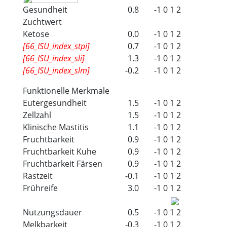
Gesundheit
0.8
-1
0
1
2
Zuchtwert
Ketose
0.0
-1
0
1
2
[66_ISU_index_stpi]
0.7
-1
0
1
2
[66_ISU_index_sli]
1.3
-1
0
1
2
[66_ISU_index_slm]
-0.2
-1
0
1
2
Funktionelle Merkmale
Eutergesundheit
1.5
-1
0
1
2
Zellzahl
1.5
-1
0
1
2
Klinische Mastitis
1.1
-1
0
1
2
Fruchtbarkeit
0.9
-1
0
1
2
Fruchtbarkeit Kuhe
0.9
-1
0
1
2
Fruchtbarkeit Färsen
0.9
-1
0
1
2
Rastzeit
-0.1
-1
0
1
2
Frühreife
3.0
-1
0
1
2
Nutzungsdauer
0.5
-1
0
1
2
Melkbarkeit
-0.3
-1
0
1
2