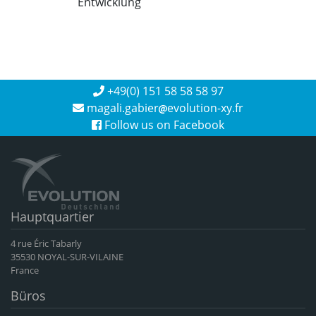
Entwicklung
+49(0) 151 58 58 58 97
magali.gabier
evolution-xy.fr
Follow us on Facebook
Hauptquartier
4 rue Éric Tabarly
35530 NOYAL-SUR-VILAINE
France
Büros