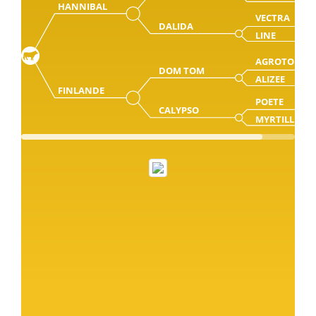
HANNIBAL
VECTRA
DALIDA
LINE
AGROTON
DOM TOM
ALIZEE
FINLANDE
POETE
CALYPSO
MYRTILLE