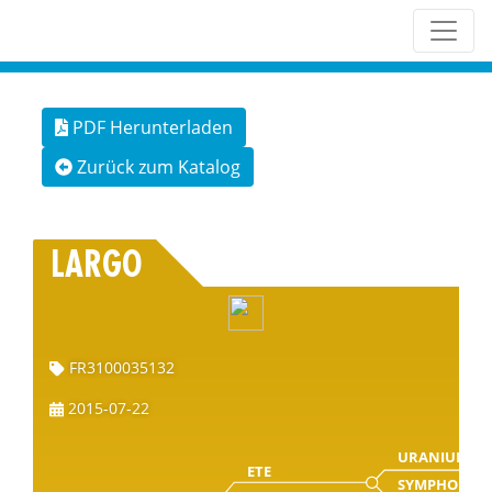
PDF Herunterladen
Zurück zum Katalog
LARGO
FR3100035132
2015-07-22
URANIUM
ETE
SYMPHONIE