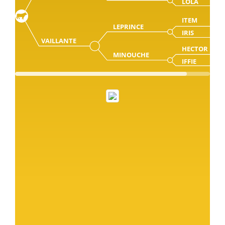
LOLA
ITEM
LEPRINCE
IRIS
VAILLANTE
HECTOR
MINOUCHE
IFFIE