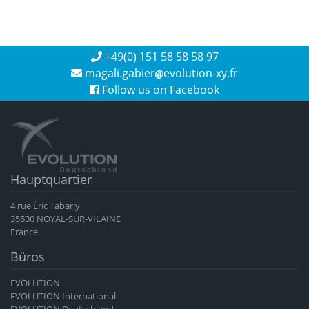
+49(0) 151 58 58 58 97
magali.gabier
evolution-xy.fr
Follow us on Facebook
Hauptquartier
4 rue Éric Tabarly
35530 NOYAL-SUR-VILAINE
France
Büros
EVOLUTION
EVOLUTION International
EVOLUTION Deutschland