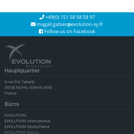
+49(0) 151 58 58 58 97
magali.gabier
evolution-xy.fr
Follow us on Facebook
Hauptquartier
4 rue Éric Tabarly
35530 NOYAL-SUR-VILAINE
France
Büros
EVOLUTION
EVOLUTION International
EVOLUTION Deutschland
EVOLUTION Iberica