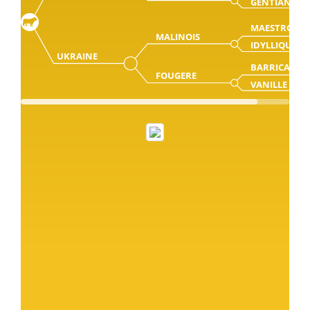
GENTIANE
MAESTRO
MALINOIS
IDYLLIQUE
UKRAINE
BARRICAUT
FOUGERE
VANILLE