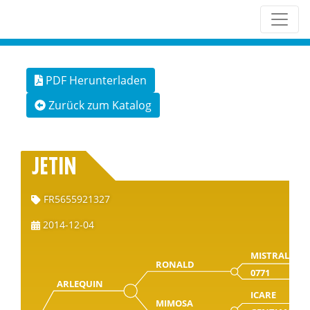
PDF Herunterladen
Zurück zum Katalog
JETIN
FR5655921327
2014-12-04
MISTRAL
RONALD
0771
ARLEQUIN
ICARE
MIMOSA