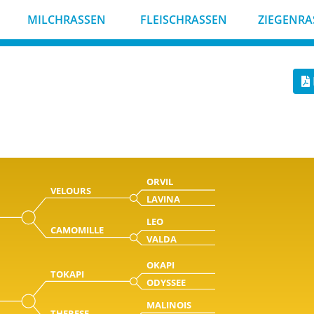
MILCHRASSEN
FLEISCHRASSEN
ZIEGENRA
ORVIL
VELOURS
LAVINA
LEO
CAMOMILLE
VALDA
OKAPI
TOKAPI
ODYSSEE
MALINOIS
THERESE