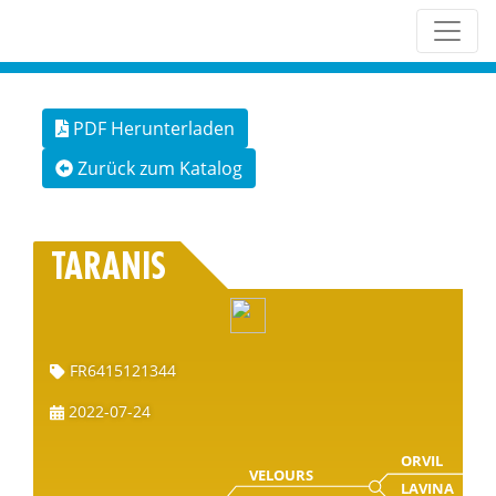
PDF Herunterladen
Zurück zum Katalog
TARANIS
FR6415121344
2022-07-24
ORVIL
VELOURS
LAVINA