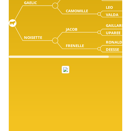
GAELIC
LEO
CAMOMILLE
VALDA
GAILLARD
JACOB
UPAREE
NOISETTE
RONALD
FRENELLE
DEESSE