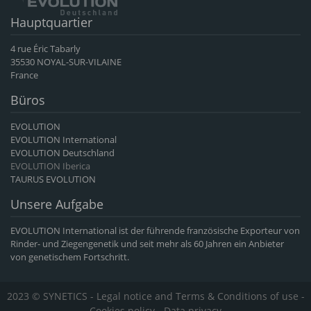
Hauptquartier
4 rue Éric Tabarly
35530 NOYAL-SUR-VILAINE
France
Büros
EVOLUTION
EVOLUTION International
EVOLUTION Deutschland
EVOLUTION Iberica
TAURUS EVOLUTION
Unsere Aufgabe
EVOLUTION International ist der führende französische Exporteur von
Rinder- und Ziegengenetik und seit mehr als 60 Jahren ein Anbieter
von genetischem Fortschritt.
2023 © SYNETICS -
Legal notice and Terms & Conditions of use
-
Cookies policy
-
Data privacy