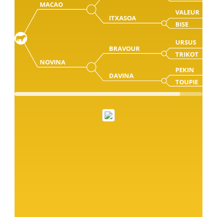
MACAO
VALEUR
ITXASOA
BISE
URSUS
BRAVOUR
TRIKOT
NOVINA
PEKIN
DAVINA
TOUPIE