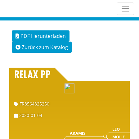
PDF Herunterladen
Zurück zum Katalog
RELAX PP
FR8564825250
2020-01-04
LEO
ARAMIS
MOLIE