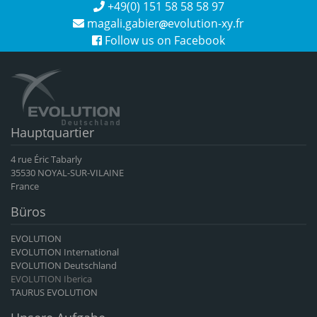
+49(0) 151 58 58 58 97
magali.gabier
evolution-xy.fr
Follow us on Facebook
Hauptquartier
4 rue Éric Tabarly
35530 NOYAL-SUR-VILAINE
France
Büros
EVOLUTION
EVOLUTION International
EVOLUTION Deutschland
EVOLUTION Iberica
TAURUS EVOLUTION