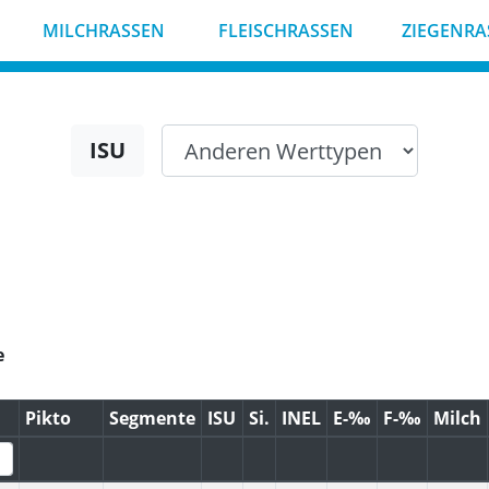
MILCHRASSEN
FLEISCHRASSEN
ZIEGENRA
ISU
Pikto
Segmente
ISU
Si.
INEL
E-‰
F-‰
Milch