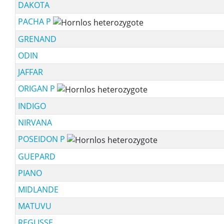
DAKOTA
PACHA P
GRENAND
ODIN
JAFFAR
ORIGAN P
INDIGO
NIRVANA
POSEIDON P
GUEPARD
PIANO
MIDLANDE
MATUVU
REGLISSE