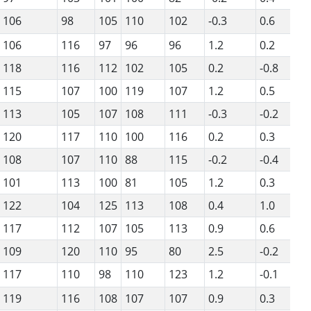
106
98
105
110
102
-0.3
0.6
1
106
116
97
96
96
1.2
0.2
1
118
116
112
102
105
0.2
-0.8
1
115
107
100
119
107
1.2
0.5
8
113
105
107
108
111
-0.3
-0.2
1
120
117
110
100
116
0.2
0.3
1
108
107
110
88
115
-0.2
-0.4
9
101
113
100
81
105
1.2
0.3
1
122
104
125
113
108
0.4
1.0
8
117
112
107
105
113
0.9
0.6
1
109
120
110
95
80
2.5
-0.2
1
117
110
98
110
123
1.2
-0.1
1
119
116
108
107
107
0.9
0.3
1