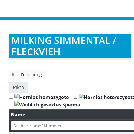
MILKING SIMMENTAL /
FLECKVIEH
Ihre Forschung :
Pikto
Name