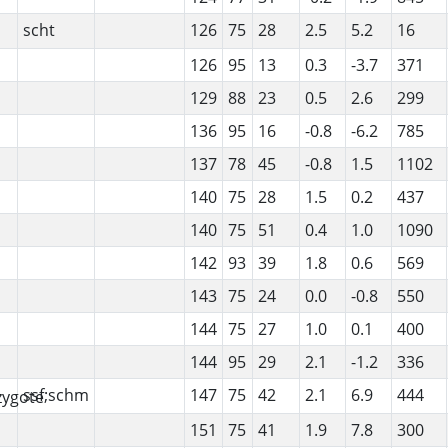
scht
126
75
28
2.5
5.2
16
126
95
13
0.3
-3.7
371
129
88
23
0.5
2.6
299
136
95
16
-0.8
-6.2
785
137
78
45
-0.8
1.5
1102
140
75
28
1.5
0.2
437
140
75
51
0.4
1.0
1090
142
93
39
1.8
0.6
569
143
75
24
0.0
-0.8
550
144
75
27
1.0
0.1
400
144
95
29
2.1
-1.2
336
ssf;schm
147
75
42
2.1
6.9
444
151
75
41
1.9
7.8
300